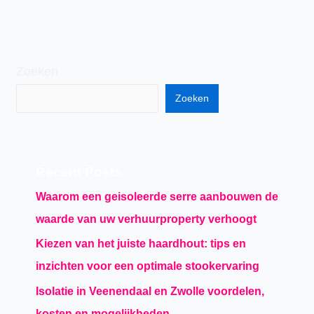
Zoeken
Zoeken
Recent Posts
Waarom een geisoleerde serre aanbouwen de
waarde van uw verhuurproperty verhoogt
Kiezen van het juiste haardhout: tips en
inzichten voor een optimale stookervaring
Isolatie in Veenendaal en Zwolle voordelen,
kosten en mogelijkheden