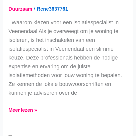
kosten
/
Duurzaam
Rene3637761
en
mogelijkheden
Waarom kiezen voor een isolatiespecialist in
Veenendaal Als je overweegt om je woning te
isoleren, is het inschakelen van een
isolatiespecialist in Veenendaal een slimme
keuze. Deze professionals hebben de nodige
expertise en ervaring om de juiste
isolatiemethoden voor jouw woning te bepalen.
Ze kennen de lokale bouwvoorschriften en
kunnen je adviseren over de
Meer lezen »