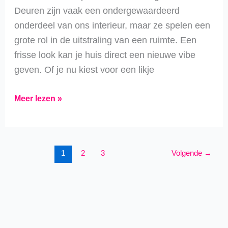
look?
Deuren zijn vaak een ondergewaardeerd
onderdeel van ons interieur, maar ze spelen een
grote rol in de uitstraling van een ruimte. Een
frisse look kan je huis direct een nieuwe vibe
geven. Of je nu kiest voor een likje
Meer lezen »
1
2
3
Volgende
→