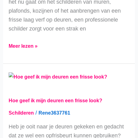
het nu gaat om het schilderen van muren,
plafonds, kozijnen of het aanbrengen van een
frisse laag verf op deuren, een professionele
schilder zorgt voor een strak en
Meer lezen »
Hoe
geef
ik
Hoe geef ik mijn deuren een frisse look?
mijn
deuren
/
Schilderen
Rene3637761
een
Heb je ooit naar je deuren gekeken en gedacht
frisse
dat ze wel een opfrisbeurt kunnen gebruiken?