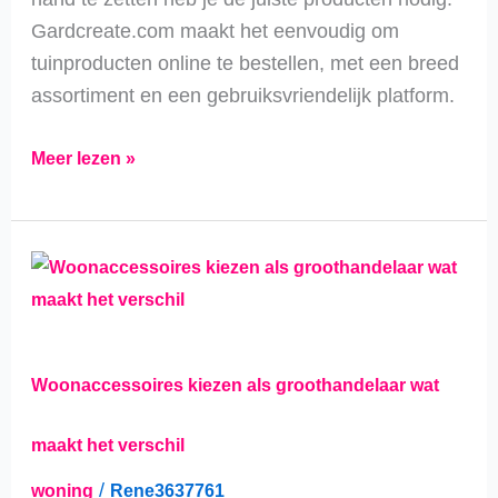
Gardcreate.com maakt het eenvoudig om
tuinproducten online te bestellen, met een breed
assortiment en een gebruiksvriendelijk platform.
Meer lezen »
Woonaccessoires
kiezen
als
groothandelaar
Woonaccessoires kiezen als groothandelaar wat
wat
maakt
maakt het verschil
het
/
woning
Rene3637761
verschil