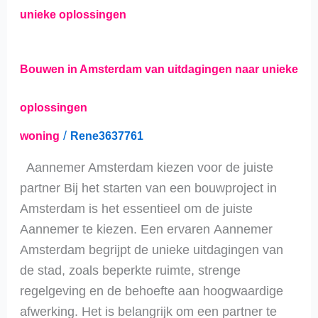
in
Amsterdam
van
Bouwen in Amsterdam van uitdagingen naar unieke
uitdagingen
naar
oplossingen
unieke
/
woning
Rene3637761
oplossingen
Aannemer Amsterdam kiezen voor de juiste
partner Bij het starten van een bouwproject in
Amsterdam is het essentieel om de juiste
Aannemer te kiezen. Een ervaren Aannemer
Amsterdam begrijpt de unieke uitdagingen van
de stad, zoals beperkte ruimte, strenge
regelgeving en de behoefte aan hoogwaardige
afwerking. Het is belangrijk om een partner te