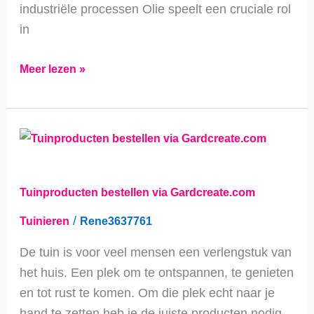
industriële processen Olie speelt een cruciale rol
in
Meer lezen »
Tuinproducten
bestellen
via
Tuinproducten bestellen via Gardcreate.com
Gardcreate.com
/
Tuinieren
Rene3637761
De tuin is voor veel mensen een verlengstuk van
het huis. Een plek om te ontspannen, te genieten
en tot rust te komen. Om die plek echt naar je
hand te zetten heb je de juiste producten nodig.