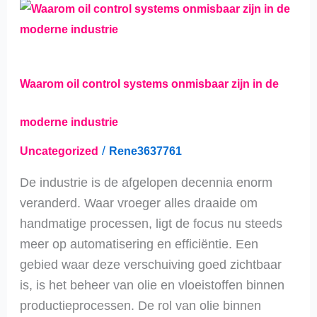
Waarom
oil
control
systems
Waarom oil control systems onmisbaar zijn in de
onmisbaar
zijn
moderne industrie
in
/
Uncategorized
Rene3637761
de
moderne
De industrie is de afgelopen decennia enorm
industrie
veranderd. Waar vroeger alles draaide om
handmatige processen, ligt de focus nu steeds
meer op automatisering en efficiëntie. Een
gebied waar deze verschuiving goed zichtbaar
is, is het beheer van olie en vloeistoffen binnen
productieprocessen. De rol van olie binnen