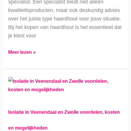
specialist. Een specialist biedt niet alleen
kwaliteitsproducten, maar ook deskundig advies
over het juiste type haardhout voor jouw situatie.
Bij het kopen van haardhout is het essentieel dat
je kiest voor
Meer lezen »
Isolatie
in
Veenendaal
en
Isolatie in Veenendaal en Zwolle voordelen, kosten
Zwolle
voordelen,
en mogelijkheden