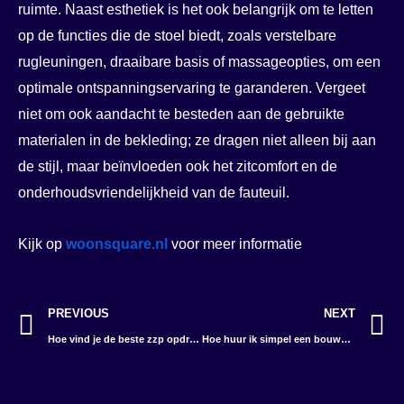
ruimte. Naast esthetiek is het ook belangrijk om te letten
op de functies die de stoel biedt, zoals verstelbare
rugleuningen, draaibare basis of massageopties, om een
optimale ontspanningservaring te garanderen. Vergeet
niet om ook aandacht te besteden aan de gebruikte
materialen in de bekleding; ze dragen niet alleen bij aan
de stijl, maar beïnvloeden ook het zitcomfort en de
onderhoudsvriendelijkheid van de fauteuil.
Kijk op
woonsquare.nl
voor meer informatie
Vorige
V
PREVIOUS
NEXT
Hoe vind je de beste zzp opdrachten?
Hoe huur ik simpel een bouwafvalcontainer?